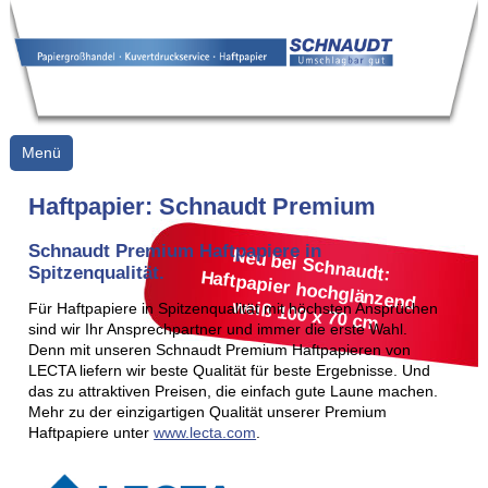
Menü
Haftpapier: Schnaudt Premium
Schnaudt Premium Haftpapiere in
Neu bei Schnaudt:
Spitzenqualität.
Haftpapier hochglänzend
weiß 100 x 70 cm
Für Haftpapiere in Spitzenqualität mit höchsten Ansprüchen
sind wir Ihr Ansprechpartner und immer die erste Wahl.
Denn mit unseren Schnaudt Premium Haftpapieren von
LECTA liefern wir beste Qualität für beste Ergebnisse. Und
das zu attraktiven Preisen, die einfach gute Laune machen.
Mehr zu der einzigartigen Qualität unserer Premium
Haftpapiere unter
www.lecta.com
.